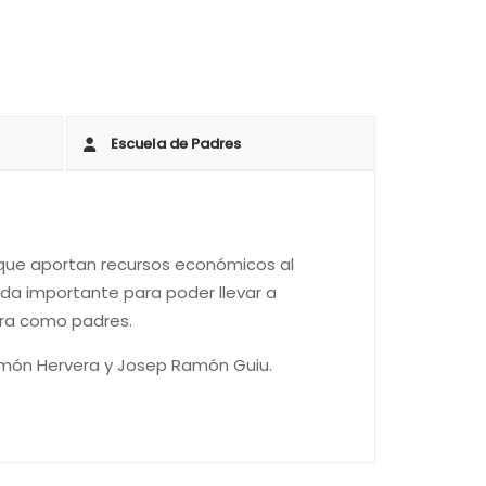
Escuela de Padres
 que aportan recursos económicos al
da importante para poder llevar a
tra como padres.
Ramón Hervera y Josep Ramón Guiu.