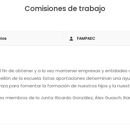
Comisiones de trabajo
clos
FAMPAEC
l fin de obtener y a la vez mantener empresas y entidades
ellón de la escuela. Estas aportaciones determinan una ayu
iza para fomentar la formación de nuestros hijos y la nues
tes miembros de la Junta: Ricardo González, Àlex Guasch, 