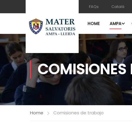
FAQs
Català
HOME
AMPA
COMISIONES 
Home
Comisiones de trabajo