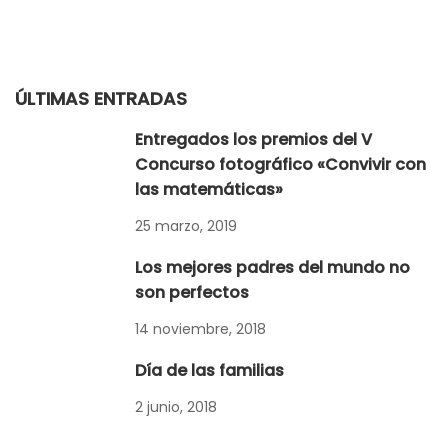
ÚLTIMAS ENTRADAS
Entregados los premios del V
Concurso fotográfico «Convivir con
las matemáticas»
25 marzo, 2019
Los mejores padres del mundo no
son perfectos
14 noviembre, 2018
Día de las familias
2 junio, 2018