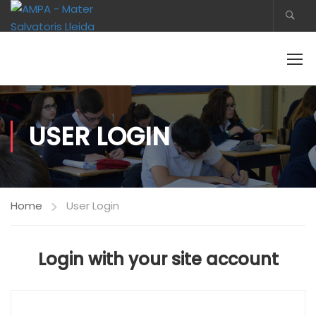
USER LOGIN
Home
User Login
Login with your site account